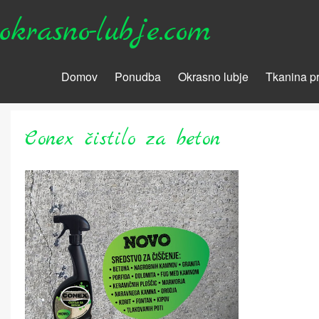
okrasno-lubje.com
Domov
Ponudba
Okrasno lubje
Tkanina pr
Conex čistilo za beton