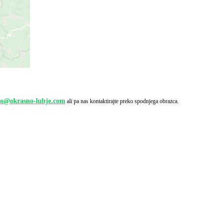
fo@okrasno-lubje.com
ali pa nas kontaktirajte preko spodnjega obrazca.