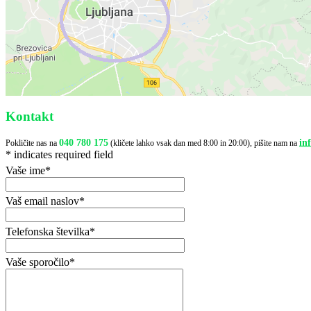
Kontakt
040 780 175
in
Pokličite nas na
(kličete lahko vsak dan med 8:00 in 20:00), pišite nam na
*
indicates required field
Vaše ime
*
Vaš email naslov
*
Telefonska številka
*
Vaše sporočilo
*